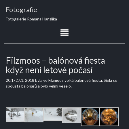
Fotografie
Fotogalerie Romana Hanzlika
Filzmoos – balónová fiesta
když není letové počasí
20.1.-27.1. 2018 byla ve Filzmoos velká balónová fiesta. Sjela se
spousta balonářů a bylo velmi veselo.