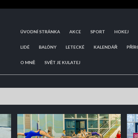
ÚVODNÍ STRÁNKA
AKCE
SPORT
HOKEJ
LIDÉ
BALÓNY
LETECKÉ
KALENDÁŘ
PŘÍ
O MNĚ
SVĚT JE KULATEJ