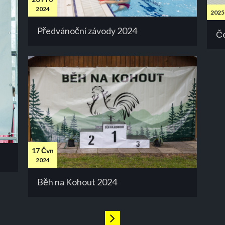
2024
2025
Předvánoční závody 2024
Če
17 Čvn
2024
Běh na Kohout 2024