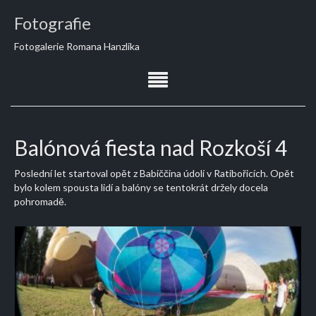
Fotografie
Fotogalerie Romana Hanzlika
Balónová fiesta nad Rozkoší 4
Poslední let startoval opět z Babiččina údolí v Ratibořicích. Opět
bylo kolem spousta lidí a balóny se tentokrát držely docela
pohromadě.